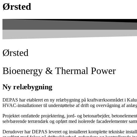
Ørsted
Ørsted
Bioenergy & Thermal Power
Ny relæbygning
DEPAS har etableret en ny relæbygning på kraftværksområdet i Kalun
HVAC-installationer til understøttelse af drift og overvågning af anlæ
Projektet omfattede projektering, jord- og betonarbejder, betonelem
selvbærende terrændæk og opført med isolerede facadeelementer samt
Derudover har DEPAS leveret og installeret komplette tekniske insta