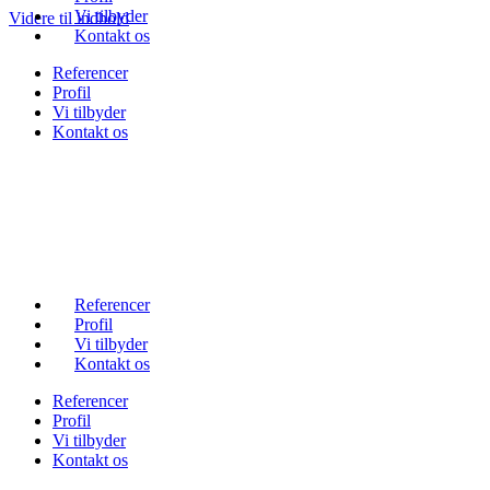
Vi tilbyder
Videre til indhold
Kontakt os
Referencer
Profil
Vi tilbyder
Kontakt os
Referencer
Profil
Vi tilbyder
Kontakt os
Referencer
Profil
Vi tilbyder
Kontakt os