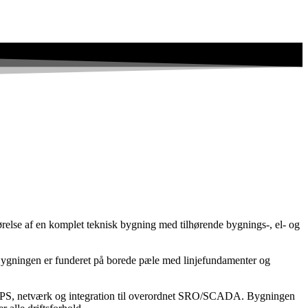
else af en komplet teknisk bygning med tilhørende bygnings-, el- og
 Bygningen er funderet på borede pæle med linjefundamenter og
æg, UPS, netværk og integration til overordnet SRO/SCADA. Bygningen